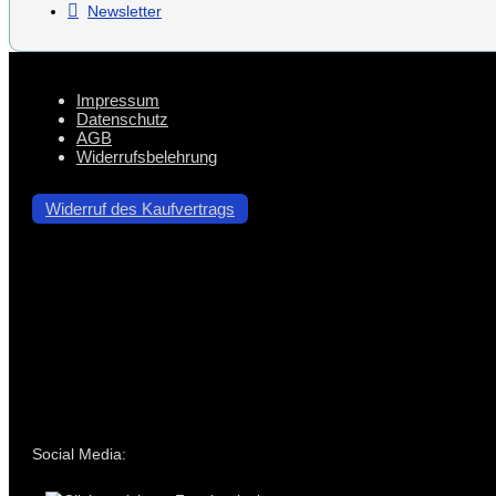
Newsletter
Impressum
Datenschutz
AGB
Widerrufsbelehrung
Widerruf des Kaufvertrags
Social Media: