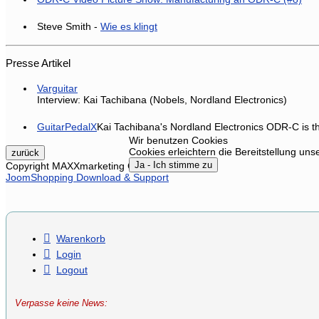
Steve Smith -
Wie es klingt
Presse Artikel
Varguitar
Interview: Kai Tachibana (Nobels, Nordland Electronics)
GuitarPedalX
Kai Tachibana's Nordland Electronics ODR-C is t
Wir benutzen Cookies
Cookies erleichtern die Bereitstellung un
Ja - Ich stimme zu
Copyright MAXXmarketing GmbH
JoomShopping Download & Support
Warenkorb
Login
Logout
Verpasse keine News: