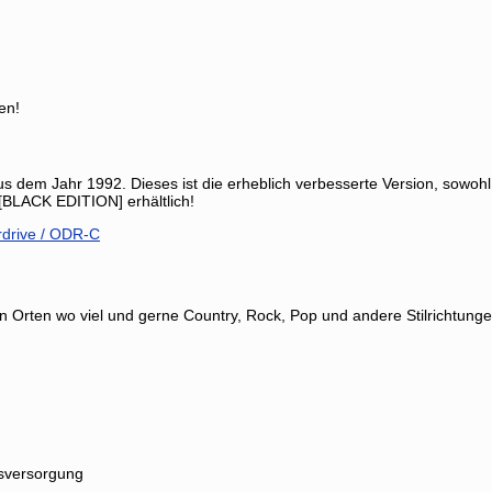
en!
 dem Jahr 1992. Dieses ist die erheblich verbesserte Version, sowohl
[BLACK EDITION] erhältlich!
drive / ODR-C
en Orten wo viel und gerne Country, Rock, Pop und andere Stilrichtung
sversorgung