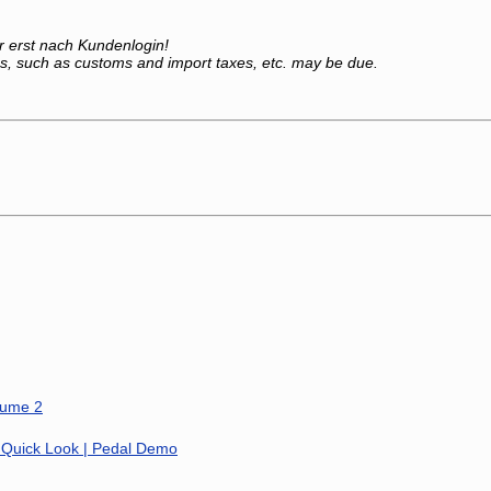
ar erst nach Kundenlogin!
es, such as customs and import taxes, etc. may be due.
lume 2
 Quick Look | Pedal Demo