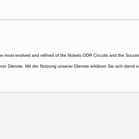
he most evolved and refined of the Nobels ODR Circuits and the Succe
serer Dienste. Mit der Nutzung unserer Dienste erklären Sie sich damit