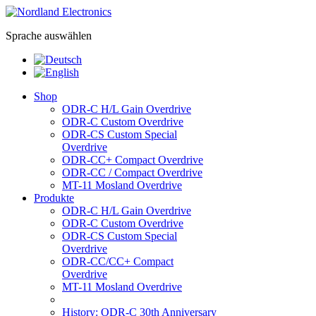
Sprache auswählen
Shop
ODR-C H/L Gain Overdrive
ODR-C Custom Overdrive
ODR-CS Custom Special
Overdrive
ODR-CC+ Compact Overdrive
ODR-CC / Compact Overdrive
MT-11 Mosland Overdrive
Produkte
ODR-C H/L Gain Overdrive
ODR-C Custom Overdrive
ODR-CS Custom Special
Overdrive
ODR-CC/CC+ Compact
Overdrive
MT-11 Mosland Overdrive
History: ODR-C 30th Anniversary