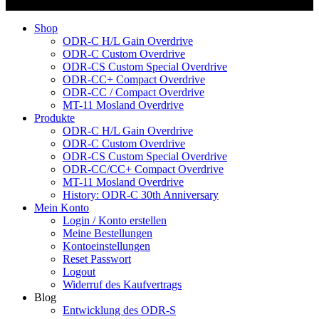
Alle Rechte vorbehalten
Shop
ODR-C H/L Gain Overdrive
ODR-C Custom Overdrive
ODR-CS Custom Special Overdrive
ODR-CC+ Compact Overdrive
ODR-CC / Compact Overdrive
MT-11 Mosland Overdrive
Produkte
ODR-C H/L Gain Overdrive
ODR-C Custom Overdrive
ODR-CS Custom Special Overdrive
ODR-CC/CC+ Compact Overdrive
MT-11 Mosland Overdrive
History: ODR-C 30th Anniversary
Mein Konto
Login / Konto erstellen
Meine Bestellungen
Kontoeinstellungen
Reset Passwort
Logout
Widerruf des Kaufvertrags
Blog
Entwicklung des ODR-S