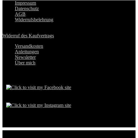
Impressum
Datenschutz
AGB
Widerrufsbelehrung
Widerruf des Kaufvertrags
Versandkosten
Anleitungen
Newsletter
Über mich
Social Media:
®
© 2026 Nordland
Electronics - Eingetragene Marke