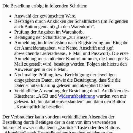
Die Bestellung erfolgt in folgenden Schritten:
Auswahl der gewünschten Ware.
Bestätigen durch Anklicken der Schaltflächen (im Folgenden
auch Button gennant) „In den Warenkorb“.
Prüfung der Angaben im Warenkorb.
Betätigung der Schaltfläche „zur Kasse“.
Anmeldung im Internetshop nach Registrierung und Eingabe
der Anmelderangaben, wie Name, Anschrift und ggf.
abweichende Lieferadresse , E-Mail und Passwort). Die erste
Anmeldung muss mit einer Kontrollnummer, die Ihnen per E-
Mail zugestellt wird, bestätigt werden. Folgen sie hierzu den
Anweisungen in der E-Mail.
Nochmalige Prüfung bzw. Berichtigung der jeweiligen
eingegebenen Daten, sowie die Bestätigung, dass Sie die
Datenschutzerklärung gelesen und akzeptiert haben.
Verbindliche Absendung der Bestellung durch Anklicken des
Kästchens: „AGB und
Widerrufsbelehrung
wurden von mir
gelesen. Ich bin damit einverstanden” und dann den Button
„Kostenpflichtig bestellen.
Der Verbraucher kann vor dem verbindlichen Absenden der
Bestellung durch Betätigen der in dem von ihm verwendeten
Internet-Browser enthaltenen „Zurück“-Taste oder des Buttons
„Abmelden“ nach Kontrolle seiner Angaben wieder zu der