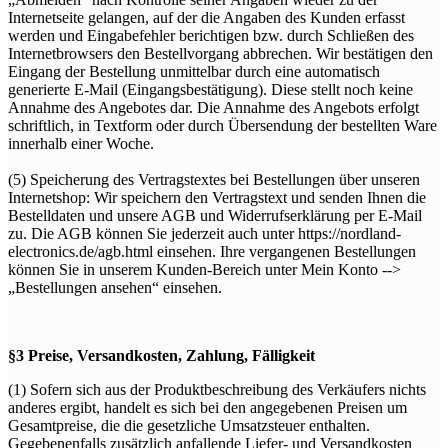
Internetseite gelangen, auf der die Angaben des Kunden erfasst
werden und Eingabefehler berichtigen bzw. durch Schließen des
Internetbrowsers den Bestellvorgang abbrechen. Wir bestätigen den
Eingang der Bestellung unmittelbar durch eine automatisch
generierte E-Mail (Eingangsbestätigung). Diese stellt noch keine
Annahme des Angebotes dar. Die Annahme des Angebots erfolgt
schriftlich, in Textform oder durch Übersendung der bestellten Ware
innerhalb einer Woche.
(5) Speicherung des Vertragstextes bei Bestellungen über unseren
Internetshop: Wir speichern den Vertragstext und senden Ihnen die
Bestelldaten und unsere AGB und Widerrufserklärung per E-Mail
zu. Die AGB können Sie jederzeit auch unter https://nordland-
electronics.de/agb.html einsehen. Ihre vergangenen Bestellungen
können Sie in unserem Kunden-Bereich unter Mein Konto -->
„Bestellungen ansehen“ einsehen.
§3 Preise, Versandkosten, Zahlung, Fälligkeit
(1) Sofern sich aus der Produktbeschreibung des Verkäufers nichts
anderes ergibt, handelt es sich bei den angegebenen Preisen um
Gesamtpreise, die die gesetzliche Umsatzsteuer enthalten.
Gegebenenfalls zusätzlich anfallende Liefer- und Versandkosten